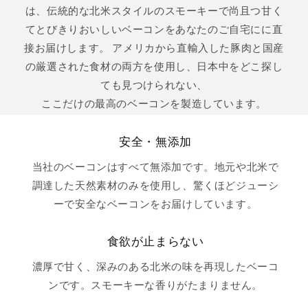
は、伝統的な北米スタイルのスモーキーで尚且つ甘く
てとびきりおいしいベーコンをあなたのご自宅にに直
接お届けします。 アメリカから直輸入した豚肉と国産
の厳選された食材の両方を使用し、日本中をどこ探し
ても見つけられない、
ここだけの最高のベーコンを製造しています。
安全・無添加
当社のベーコンはすべて無添加です。地元や北米で
調達した天然素材のみを使用し、驚くほどジューシ
ーで安全なベーコンをお届けしています。
食欲が止まらない
濃厚で甘く、深みのある北米の味を再現したベーコ
ンです。スモーキーな香りがたまりません。